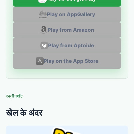
Play on AppGallery
Play from Amazon
Play from Aptoide
Play on the App Store
स्क्रीनशॉट
खेल के अंदर