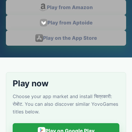
Play from Amazon
Play from Aptoide
Play on the App Store
Play now
Choose your app market and install चित्रकारी:
रोबोट. You can also discover similar YovoGames
titles below.
Play on Google Play