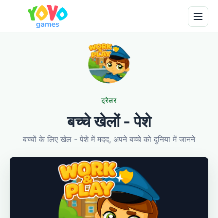
ट्रेलर
बच्चे खेलों - पेशे
बच्चों के लिए खेल - पेशे में मदद, अपने बच्चे को दुनिया में जानने