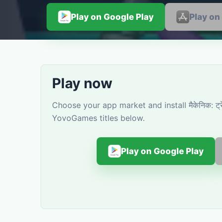
Play on Google Play
Play on
Play now
Choose your app market and install मैकेनिक: ट्रे
YovoGames titles below.
Play on Google Play