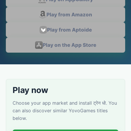
Play from Amazon
Play from Aptoide
Play on the App Store
Play now
Choose your app market and install ट्रेन धो. You
can also discover similar YovoGames titles
below.