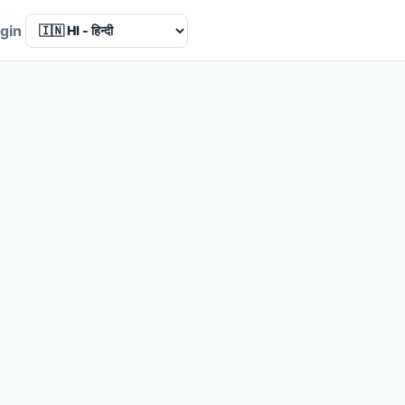
Language
gin