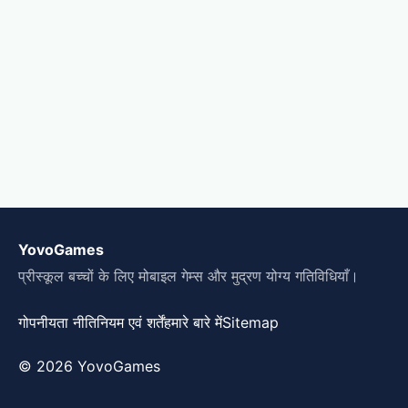
YovoGames
प्रीस्कूल बच्चों के लिए मोबाइल गेम्स और मुद्रण योग्य गतिविधियाँ।
गोपनीयता नीति
नियम एवं शर्तें
हमारे बारे में
Sitemap
© 2026 YovoGames