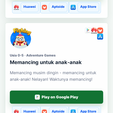
Huawei
Aptoide
App Store
Usia 0-5 · Adventure Games
Memancing untuk anak-anak
Memancing musim dingin - memancing untuk
anak-anak! Nelayan! Waktunya memancing!
Play on Google Play
Huawei
Aptoide
App Store