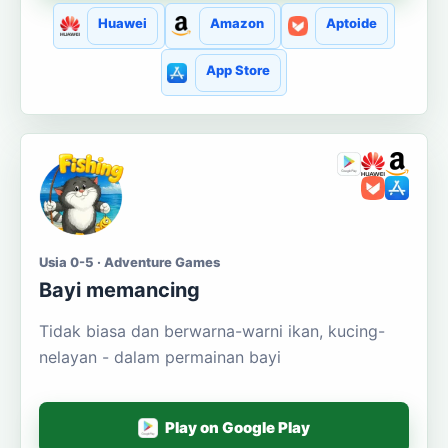
Huawei
Amazon
Aptoide
App Store
Usia 0-5 · Adventure Games
Bayi memancing
Tidak biasa dan berwarna-warni ikan, kucing-
nelayan - dalam permainan bayi
Play on Google Play