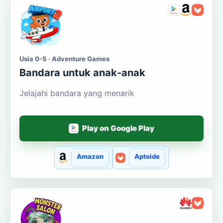
Usia 0-5 · Adventure Games
Bandara untuk anak-anak
Jelajahi bandara yang menarik
Play on Google Play
Amazon
Aptoide