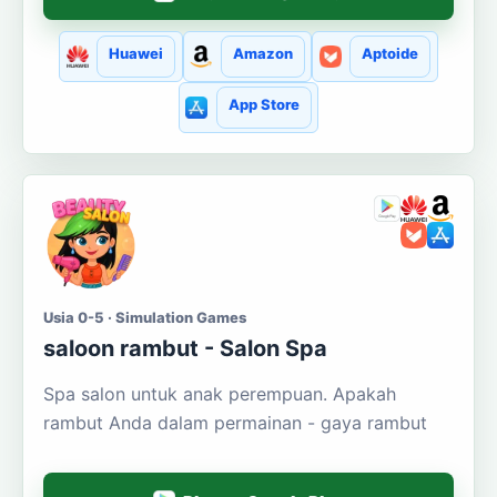
Huawei
Amazon
Aptoide
App Store
Usia 0-5 · Simulation Games
saloon rambut - Salon Spa
Spa salon untuk anak perempuan. Apakah
rambut Anda dalam permainan - gaya rambut