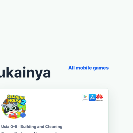
ukainya
All mobile games
Usia 0-5 · Building and Cleaning