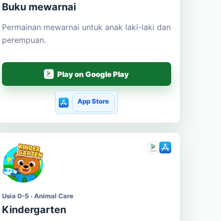
Buku mewarnai
Permainan mewarnai untuk anak laki-laki dan
perempuan.
Play on Google Play
App Store
Usia 0-5 · Animal Care
Kindergarten