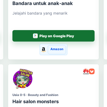
Bandara untuk anak-anak
Jelajahi bandara yang menarik
Play on Google Play
Amazon
Usia 0-5 · Beauty and Fashion
Hair salon monsters