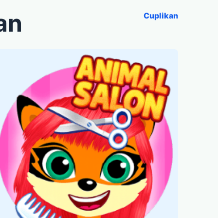
an
Cuplikan