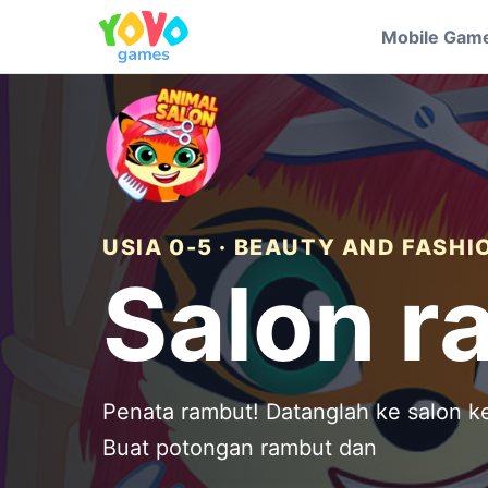
Mobile Gam
USIA 0-5 · BEAUTY AND FASHI
Salon 
Penata rambut! Datanglah ke salon k
Buat potongan rambut dan