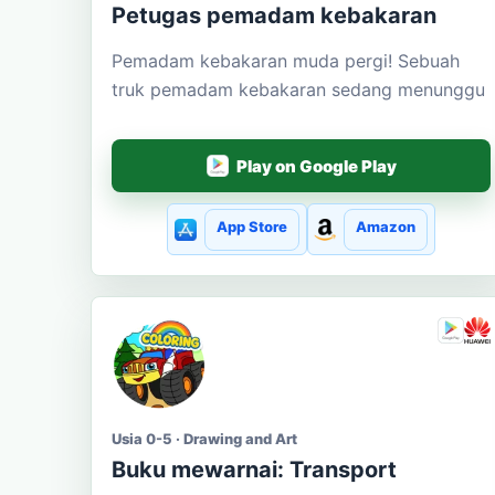
Petugas pemadam kebakaran
Pemadam kebakaran muda pergi! Sebuah
truk pemadam kebakaran sedang menunggu
Play on Google Play
App Store
Amazon
Usia 0-5 · Drawing and Art
Buku mewarnai: Transport