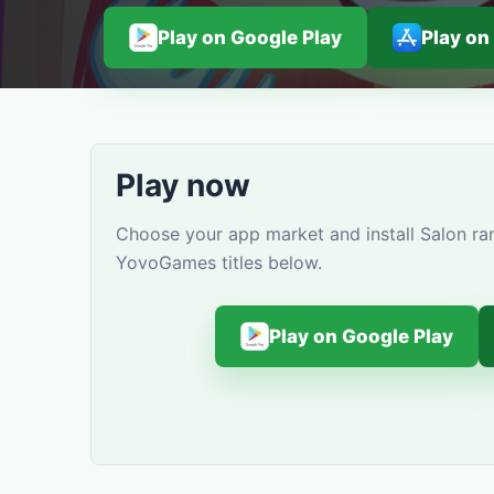
Play on Google Play
Play on
Play now
Choose your app market and install Salon ra
YovoGames titles below.
Play on Google Play