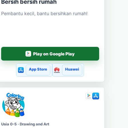
Bersih bersih rumah
Pembantu kecil, bantu bersihkan rumah!
Play on Google Play
App Store
Huawei
Usia 0-5 · Drawing and Art