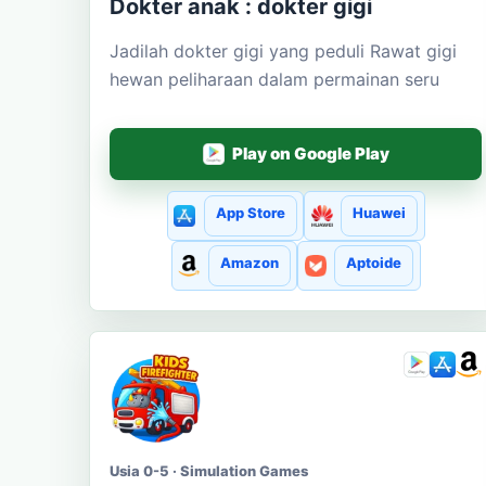
Dokter anak : dokter gigi
Jadilah dokter gigi yang peduli Rawat gigi
hewan peliharaan dalam permainan seru
Play on Google Play
App Store
Huawei
Amazon
Aptoide
Usia 0-5 · Simulation Games