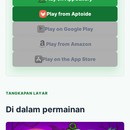
Play from Aptoide
Play on Google Play
Play from Amazon
Play on the App Store
TANGKAPAN LAYAR
Di dalam permainan