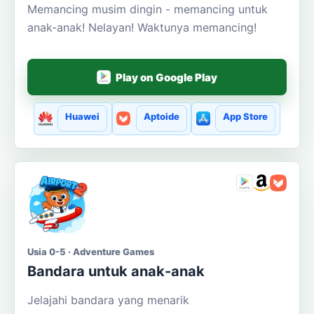
Memancing musim dingin - memancing untuk
anak-anak! Nelayan! Waktunya memancing!
Play on Google Play
Huawei
Aptoide
App Store
Usia 0-5 · Adventure Games
Bandara untuk anak-anak
Jelajahi bandara yang menarik