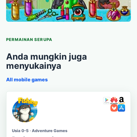
PERMAINAN SERUPA
Anda mungkin juga
menyukainya
All mobile games
Usia 0-5 · Adventure Games