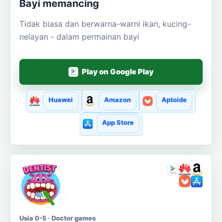
Bayi memancing
Tidak biasa dan berwarna-warni ikan, kucing-
nelayan - dalam permainan bayi
Play on Google Play
Huawei
Amazon
Aptoide
App Store
Usia 0-5 · Doctor games