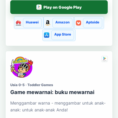
Play on Google Play
Huawei
Amazon
Aptoide
App Store
Usia 0-5 · Toddler Games
Game mewarnai: buku mewarnai
Menggambar warna - menggambar untuk anak-
anak: untuk anak-anak Anda!