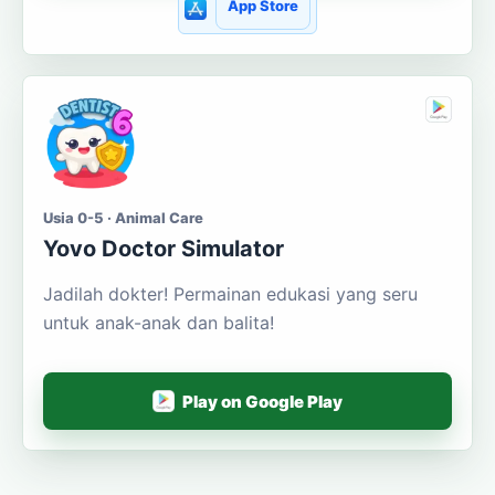
App Store
Usia 0-5 · Animal Care
Yovo Doctor Simulator
Jadilah dokter! Permainan edukasi yang seru
untuk anak-anak dan balita!
Play on Google Play