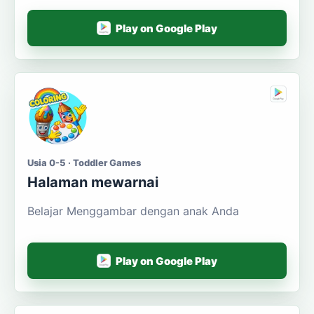
Play on Google Play
Usia 0-5 · Toddler Games
Halaman mewarnai
Belajar Menggambar dengan anak Anda
Play on Google Play