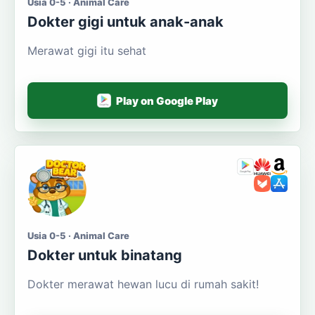
Usia 0-5 · Animal Care
Dokter gigi untuk anak-anak
Merawat gigi itu sehat
Play on Google Play
Usia 0-5 · Animal Care
Dokter untuk binatang
Dokter merawat hewan lucu di rumah sakit!