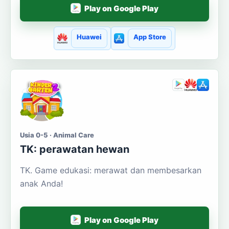
Play on Google Play
Huawei
App Store
Usia 0-5 · Animal Care
TK: perawatan hewan
TK. Game edukasi: merawat dan membesarkan
anak Anda!
Play on Google Play