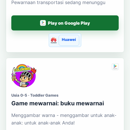
Pewarnaan transportasi sedang menunggu
Play on Google Play
Huawei
Usia 0-5 · Toddler Games
Game mewarnai: buku mewarnai
Menggambar warna - menggambar untuk anak-
anak: untuk anak-anak Anda!