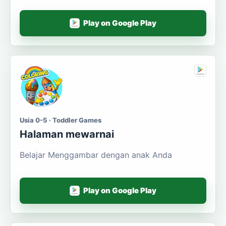
Play on Google Play
Usia 0-5 · Toddler Games
Halaman mewarnai
Belajar Menggambar dengan anak Anda
Play on Google Play