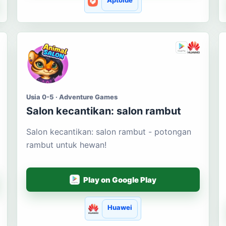
Aptoide
Usia 0-5 · Adventure Games
Salon kecantikan: salon rambut
Salon kecantikan: salon rambut - potongan
rambut untuk hewan!
Play on Google Play
Huawei