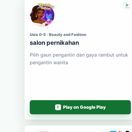
Usia 0-5 · Beauty and Fashion
salon pernikahan
Pilih gaun pengantin dan gaya rambut untuk
pengantin wanita
Play on Google Play