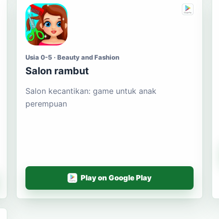
Usia 0-5 · Beauty and Fashion
Salon rambut
Salon kecantikan: game untuk anak
perempuan
Play on Google Play