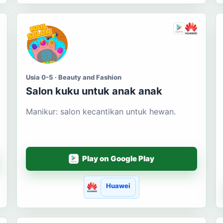
Usia 0-5 · Beauty and Fashion
Salon kuku untuk anak anak
Manikur: salon kecantikan untuk hewan.
Play on Google Play
Huawei