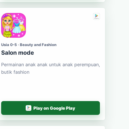
Usia 0-5 · Beauty and Fashion
Salon mode
Permainan anak anak untuk anak perempuan,
butik fashion
Play on Google Play