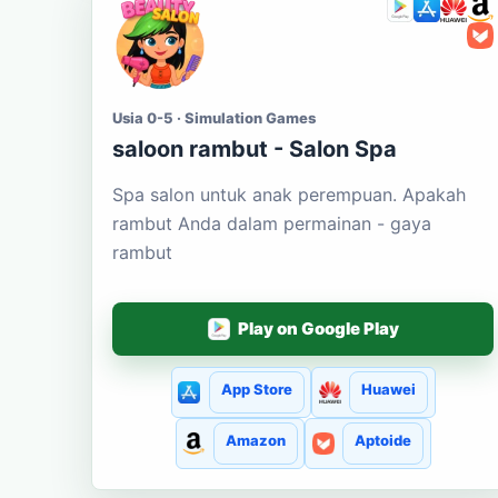
Usia 0-5 · Simulation Games
saloon rambut - Salon Spa
Spa salon untuk anak perempuan. Apakah
rambut Anda dalam permainan - gaya
rambut
Play on Google Play
App Store
Huawei
Amazon
Aptoide