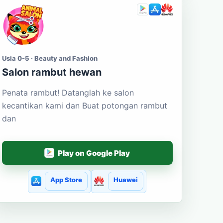
Usia 0-5 · Beauty and Fashion
Salon rambut hewan
Penata rambut! Datanglah ke salon
kecantikan kami dan Buat potongan rambut
dan
Play on Google Play
App Store
Huawei