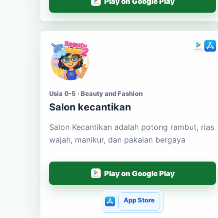
Play on Google Play
Usia 0-5 · Beauty and Fashion
Salon kecantikan
Salon Kecantikan adalah potong rambut, rias
wajah, manikur, dan pakaian bergaya
Play on Google Play
App Store