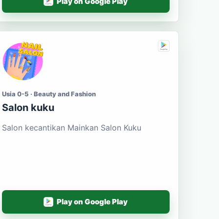
Play on Google Play
Usia 0-5 · Beauty and Fashion
Salon kuku
Salon kecantikan Mainkan Salon Kuku
Play on Google Play