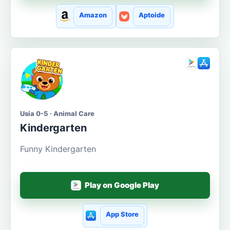
Amazon
Aptoide
Usia 0-5 · Animal Care
Kindergarten
Funny Kindergarten
Play on Google Play
App Store