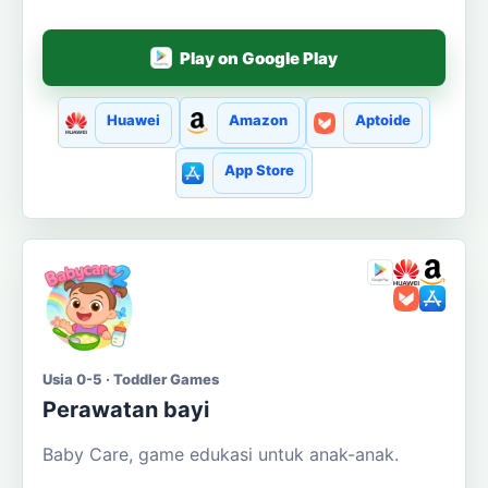
Play on Google Play
Huawei
Amazon
Aptoide
App Store
Usia 0-5 · Toddler Games
Perawatan bayi
Baby Care, game edukasi untuk anak-anak.