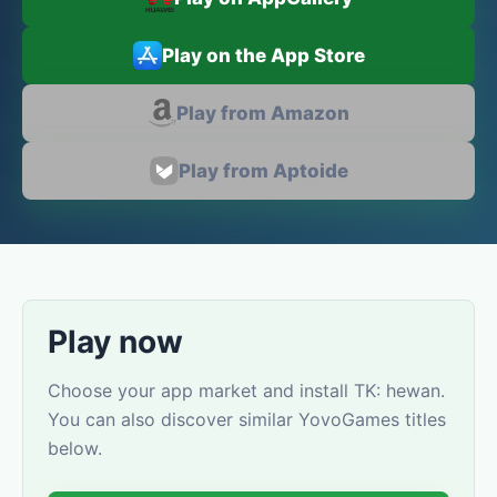
Play on the App Store
Play from Amazon
Play from Aptoide
Play now
Choose your app market and install TK: hewan.
You can also discover similar YovoGames titles
below.