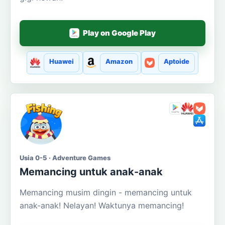
Play on Google Play
Huawei
Amazon
Aptoide
Usia 0-5 · Adventure Games
Memancing untuk anak-anak
Memancing musim dingin - memancing untuk
anak-anak! Nelayan! Waktunya memancing!