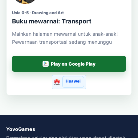
Usia 0-5 · Drawing and Art
Buku mewarnai: Transport
Mainkan halaman mewarnai untuk anak-anak!
Pewarnaan transportasi sedang menunggu
Play on Google Play
Huawei
YovoGames