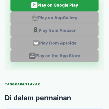
Play on Google Play
Play on AppGallery
Play from Amazon
Play from Aptoide
Play on the App Store
TANGKAPAN LAYAR
Di dalam permainan