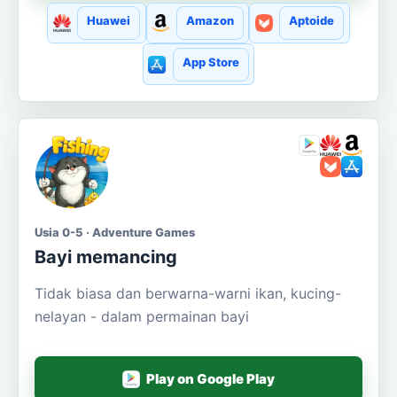
Huawei
Amazon
Aptoide
App Store
Usia 0-5 · Adventure Games
Bayi memancing
Tidak biasa dan berwarna-warni ikan, kucing-
nelayan - dalam permainan bayi
Play on Google Play