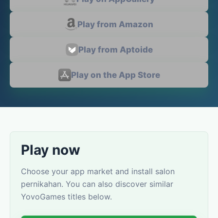
Play from Amazon
Play from Aptoide
Play on the App Store
Play now
Choose your app market and install salon
pernikahan. You can also discover similar
YovoGames titles below.