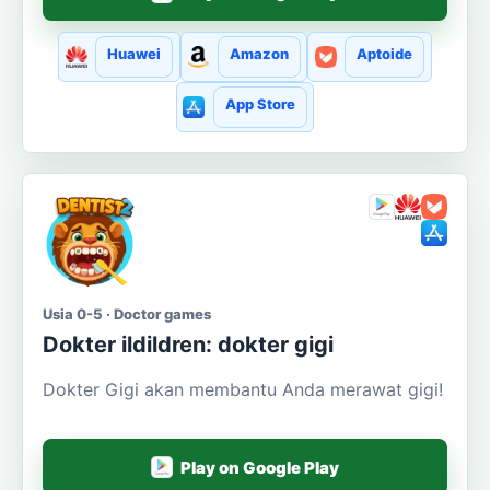
Huawei
Amazon
Aptoide
App Store
Usia 0-5 · Doctor games
Dokter ildildren: dokter gigi
Dokter Gigi akan membantu Anda merawat gigi!
Play on Google Play