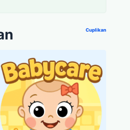
an
Cuplikan