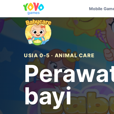
Mobile Gam
USIA 0-5 · ANIMAL CARE
Perawat
bayi