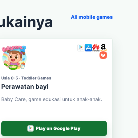
ukainya
All mobile games
Usia 0-5 · Toddler Games
Perawatan bayi
Baby Care, game edukasi untuk anak-anak.
Play on Google Play