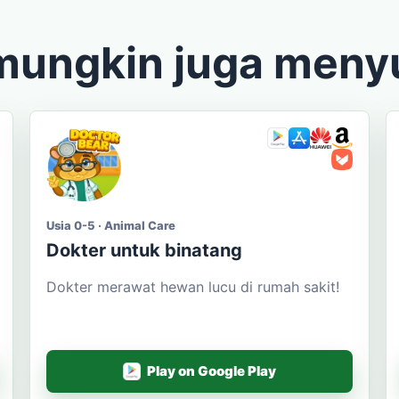
mungkin juga meny
Usia 0-5 · Animal Care
Dokter untuk binatang
Dokter merawat hewan lucu di rumah sakit!
Play on Google Play