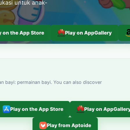
kasi untuk anak-
y on the App Store
Play on AppGallery
n bayi: permainan bayi. You can also discover
Play on the App Store
Play on AppGaller
Play from Aptoide