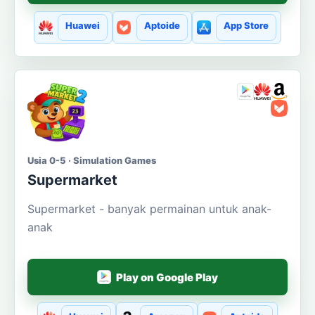
Huawei
Aptoide
App Store
Usia 0-5 · Simulation Games
Supermarket
Supermarket - banyak permainan untuk anak-
anak
Play on Google Play