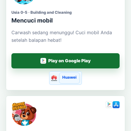
Usia 0-5 · Building and Cleaning
Mencuci mobil
Carwash sedang menunggu! Cuci mobil Anda
setelah balapan hebat!
Play on Google Play
Huawei