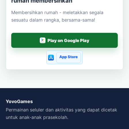
rumah membersihkan
Membersihkan rumah - meletakkan segala
sesuatu dalam rangka, bersama-sama!
Play on Google Play
App Store
YovoGames
Permainan seluler dan aktivitas yang dapat dicetak
untuk anak-anak prasekolah.