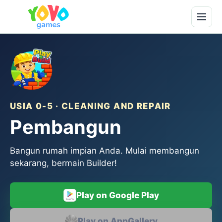
USIA 0-5 · CLEANING AND REPAIR
Pembangun
Bangun rumah impian Anda. Mulai membangun
sekarang, bermain Builder!
Play on Google Play
Play on AppGallery