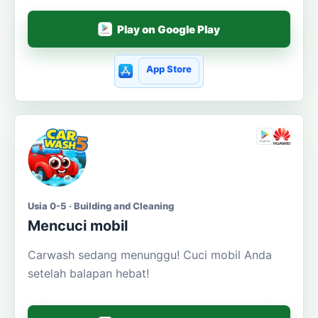
Play on Google Play
App Store
Usia 0-5 · Building and Cleaning
Mencuci mobil
Carwash sedang menunggu! Cuci mobil Anda
setelah balapan hebat!