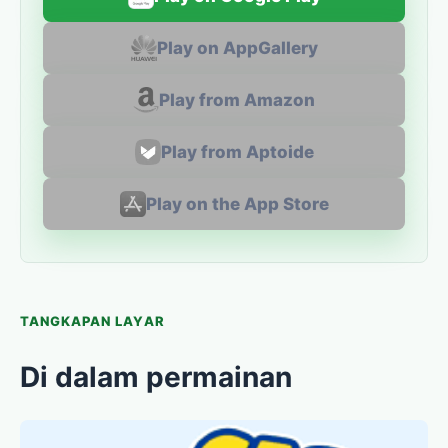
Play on AppGallery
Play from Amazon
Play from Aptoide
Play on the App Store
TANGKAPAN LAYAR
Di dalam permainan