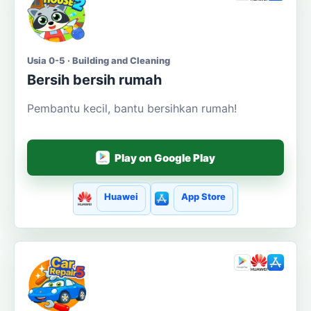
Usia 0-5 · Building and Cleaning
Bersih bersih rumah
Pembantu kecil, bantu bersihkan rumah!
Play on Google Play
Huawei
App Store