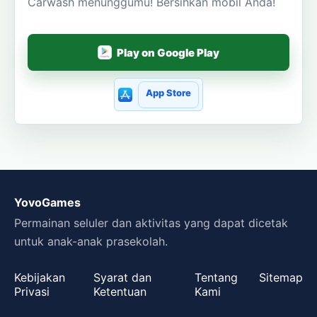
Carwash menunggumu! Bersihkan mobil Anda!
Play on Google Play
App Store
YovoGames
Permainan seluler dan aktivitas yang dapat dicetak
untuk anak-anak prasekolah.
Kebijakan
Syarat dan
Tentang
Sitemap
Privasi
Ketentuan
Kami