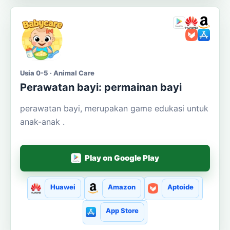
Usia 0-5 · Animal Care
Perawatan bayi: permainan bayi
perawatan bayi, merupakan game edukasi untuk
anak-anak .
Play on Google Play
Huawei
Amazon
Aptoide
App Store