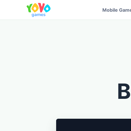
Mobile Gam
B