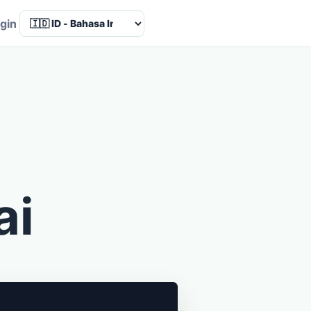
Language
gin
ai