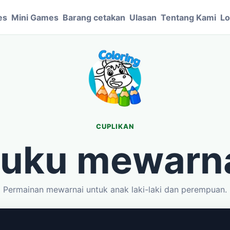
es
Mini Games
Barang cetakan
Ulasan
Tentang Kami
Lo
CUPLIKAN
uku mewarn
Permainan mewarnai untuk anak laki-laki dan perempuan.