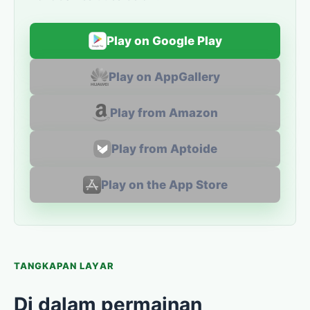
Play on Google Play
Play on AppGallery
Play from Amazon
Play from Aptoide
Play on the App Store
TANGKAPAN LAYAR
Di dalam permainan