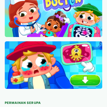
PERMAINAN SERUPA