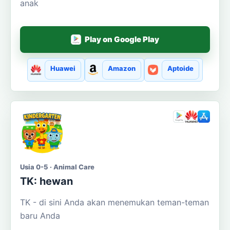
anak
Play on Google Play
Huawei
Amazon
Aptoide
Usia 0-5 · Animal Care
TK: hewan
TK - di sini Anda akan menemukan teman-teman
baru Anda