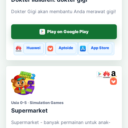
Dokter Gigi akan membantu Anda merawat gigi!
Play on Google Play
Huawei
Aptoide
App Store
Usia 0-5 · Simulation Games
Supermarket
Supermarket - banyak permainan untuk anak-