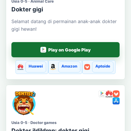
Usia 0-5 · Animal Care
Dokter gigi
Selamat datang di permainan anak-anak dokter
gigi hewan!
Play on Google Play
Huawei
Amazon
Aptoide
Usia 0-5 · Doctor games
Dokter ildildren: dokter gigi