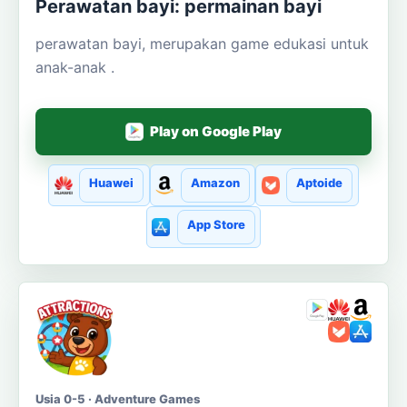
Perawatan bayi: permainan bayi
perawatan bayi, merupakan game edukasi untuk
anak-anak .
Play on Google Play
Huawei
Amazon
Aptoide
App Store
Usia 0-5 · Adventure Games