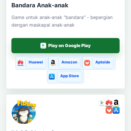
Bandara Anak-anak
Game untuk anak-anak "bandara" - bepergian
dengan maskapai anak-anak
Play on Google Play
Huawei
Amazon
Aptoide
App Store