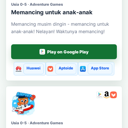
Usia 0-5 · Adventure Games
Memancing untuk anak-anak
Memancing musim dingin - memancing untuk
anak-anak! Nelayan! Waktunya memancing!
Play on Google Play
Huawei
Aptoide
App Store
Usia 0-5 · Adventure Games