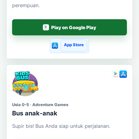
perempuan.
Play on Google Play
App Store
Usia 0-5 · Adventure Games
Bus anak-anak
Supir bis! Bus Anda siap untuk perjalanan.