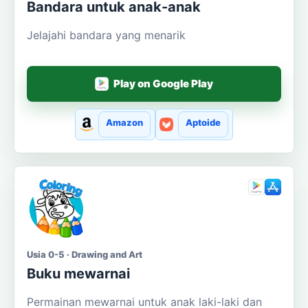
Bandara untuk anak-anak
Jelajahi bandara yang menarik
Play on Google Play
Amazon
Aptoide
Usia 0-5 · Drawing and Art
Buku mewarnai
Permainan mewarnai untuk anak laki-laki dan