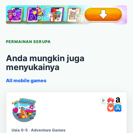
PERMAINAN SERUPA
Anda mungkin juga
menyukainya
All mobile games
Usia 0-5 · Adventure Games