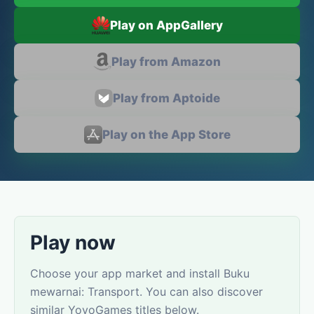
Play on AppGallery
Play from Amazon
Play from Aptoide
Play on the App Store
Play now
Choose your app market and install Buku
mewarnai: Transport. You can also discover
similar YovoGames titles below.