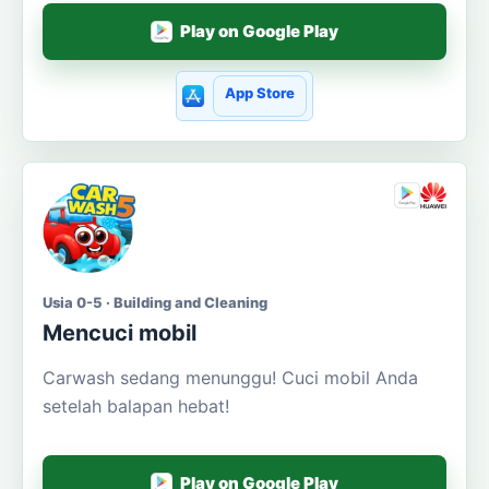
Play on Google Play
App Store
Usia 0-5 · Building and Cleaning
Mencuci mobil
Carwash sedang menunggu! Cuci mobil Anda
setelah balapan hebat!
Play on Google Play