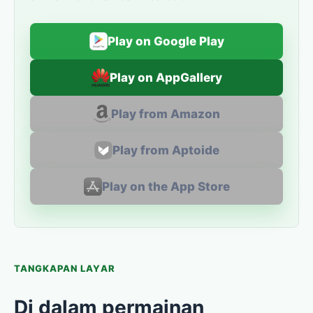
Play on Google Play
Play on AppGallery
Play from Amazon
Play from Aptoide
Play on the App Store
TANGKAPAN LAYAR
Di dalam permainan