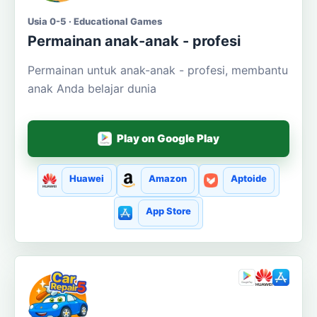
Usia 0-5 · Educational Games
Permainan anak-anak - profesi
Permainan untuk anak-anak - profesi, membantu
anak Anda belajar dunia
Play on Google Play
Huawei
Amazon
Aptoide
App Store