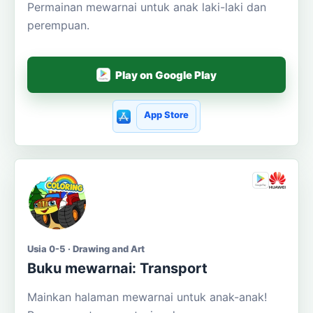
Permainan mewarnai untuk anak laki-laki dan
perempuan.
Play on Google Play
App Store
Usia 0-5 · Drawing and Art
Buku mewarnai: Transport
Mainkan halaman mewarnai untuk anak-anak!