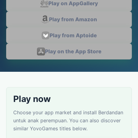
Play on AppGallery
Play from Amazon
Play from Aptoide
Play on the App Store
Play now
Choose your app market and install Berdandan
untuk anak perempuan. You can also discover
similar YovoGames titles below.