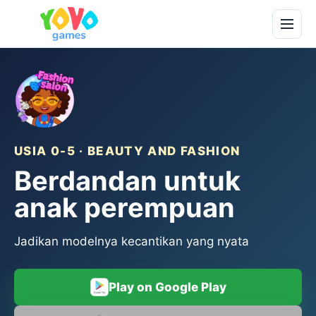
USIA 0-5 · BEAUTY AND FASHION
Berdandan untuk
anak perempuan
Jadikan modelnya kecantikan yang nyata
Play on Google Play