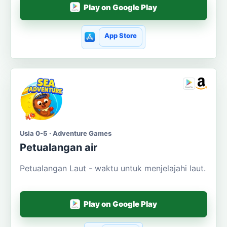
Play on Google Play
App Store
Usia 0-5 · Adventure Games
Petualangan air
Petualangan Laut - waktu untuk menjelajahi laut.
Play on Google Play