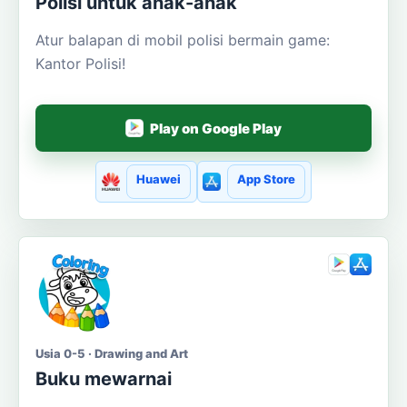
Polisi untuk anak-anak
Atur balapan di mobil polisi bermain game:
Kantor Polisi!
Play on Google Play
Huawei
App Store
Usia 0-5 · Drawing and Art
Buku mewarnai