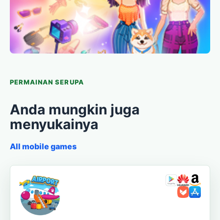
PERMAINAN SERUPA
Anda mungkin juga
menyukainya
All mobile games