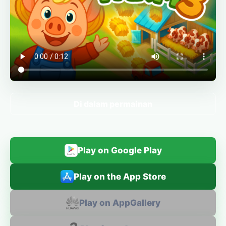
Di dalam permainan
Play on Google Play
Play on the App Store
Play on AppGallery