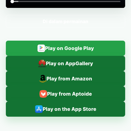
Di dalam permainan
Play on Google Play
Play on AppGallery
Play from Amazon
Play from Aptoide
Play on the App Store