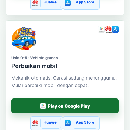
Huawei
App Store
Usia 0-5 · Vehicle games
Perbaikan mobil
Mekanik otomatis! Garasi sedang menunggumu!
Mulai perbaiki mobil dengan cepat!
Play on Google Play
Huawei
App Store