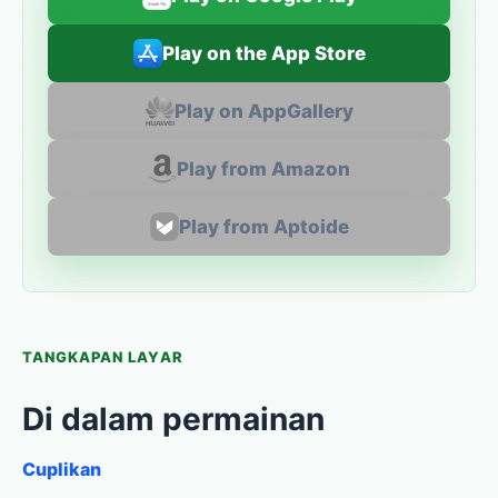
Play on the App Store
Play on AppGallery
Play from Amazon
Play from Aptoide
TANGKAPAN LAYAR
Di dalam permainan
Cuplikan