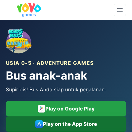
USIA 0-5 · ADVENTURE GAMES
Bus anak-anak
Supir bis! Bus Anda siap untuk perjalanan.
Play on Google Play
Play on the App Store