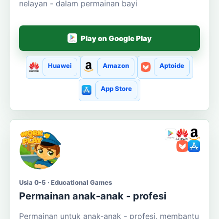
nelayan - dalam permainan bayi
Play on Google Play
Huawei
Amazon
Aptoide
App Store
Usia 0-5 · Educational Games
Permainan anak-anak - profesi
Permainan untuk anak-anak - profesi, membantu