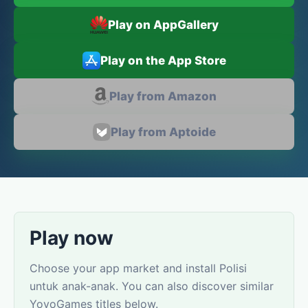
Play on AppGallery
Play on the App Store
Play from Amazon
Play from Aptoide
Play now
Choose your app market and install Polisi
untuk anak-anak. You can also discover similar
YovoGames titles below.