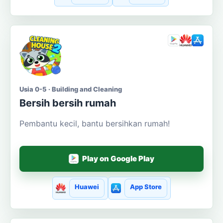
Usia 0-5 · Building and Cleaning
Bersih bersih rumah
Pembantu kecil, bantu bersihkan rumah!
Play on Google Play
Huawei
App Store