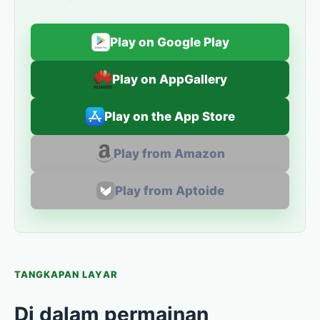
Play on Google Play
Play on AppGallery
Play on the App Store
Play from Amazon
Play from Aptoide
TANGKAPAN LAYAR
Di dalam permainan