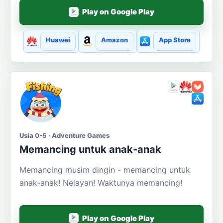
Play on Google Play
Huawei
Amazon
App Store
Usia 0-5 · Adventure Games
Memancing untuk anak-anak
Memancing musim dingin - memancing untuk
anak-anak! Nelayan! Waktunya memancing!
Play on Google Play