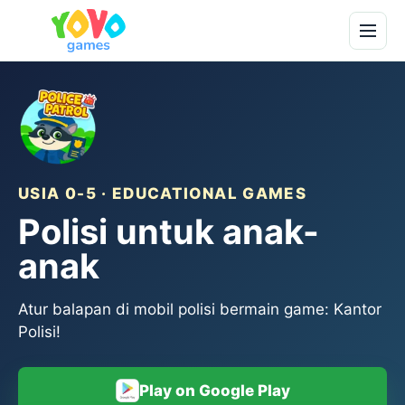
USIA 0-5 · EDUCATIONAL GAMES
Polisi untuk anak-
anak
Atur balapan di mobil polisi bermain game: Kantor
Polisi!
Play on Google Play