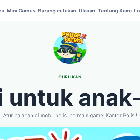
es
Mini Games
Barang cetakan
Ulasan
Tentang Kami
Lo
CUPLIKAN
si untuk anak
Atur balapan di mobil polisi bermain game: Kantor Polisi!