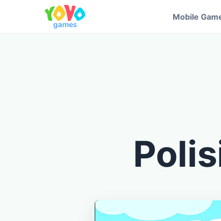
Mobile Gam
Poli