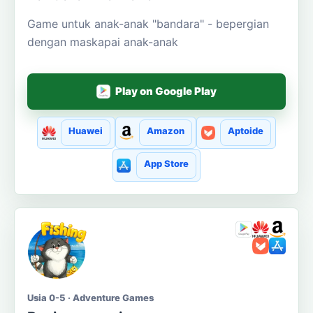
Game untuk anak-anak "bandara" - bepergian
dengan maskapai anak-anak
Play on Google Play
Huawei
Amazon
Aptoide
App Store
Usia 0-5 · Adventure Games