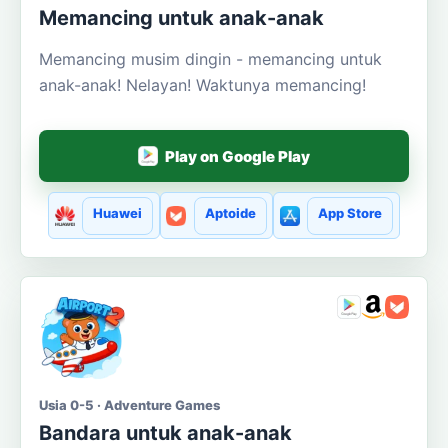
Memancing untuk anak-anak
Memancing musim dingin - memancing untuk
anak-anak! Nelayan! Waktunya memancing!
Play on Google Play
Huawei
Aptoide
App Store
Usia 0-5 · Adventure Games
Bandara untuk anak-anak