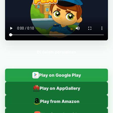
Di dalam permainan
Play on Google Play
Play on AppGallery
Play from Amazon