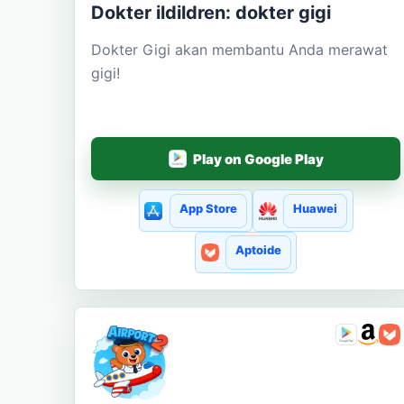
Dokter ildildren: dokter gigi
Dokter Gigi akan membantu Anda merawat
gigi!
Play on Google Play
App Store
Huawei
Aptoide