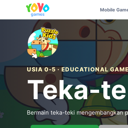
Mobile Gam
USIA 0-5 · EDUCATIONAL GAM
Teka-te
Bermain teka-teki mengembangkan p