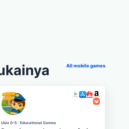
ukainya
All mobile games
Usia 0-5 · Educational Games