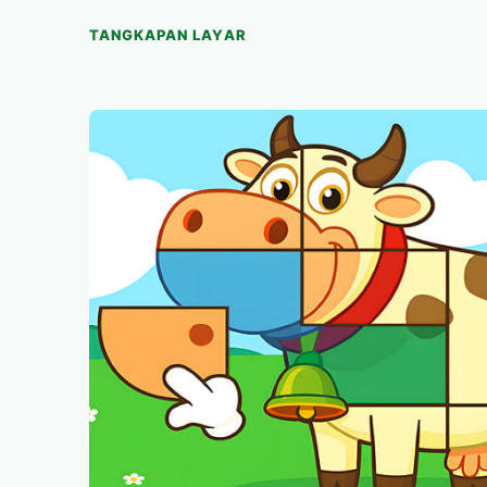
TANGKAPAN LAYAR