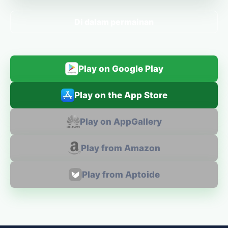
Di dalam permainan
Play on Google Play
Play on the App Store
Play on AppGallery
Play from Amazon
Play from Aptoide