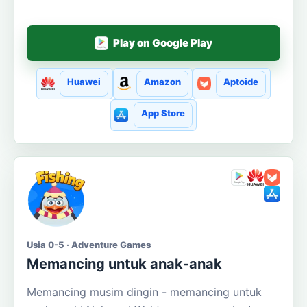
Play on Google Play
Huawei
Amazon
Aptoide
App Store
Usia 0-5 · Adventure Games
Memancing untuk anak-anak
Memancing musim dingin - memancing untuk