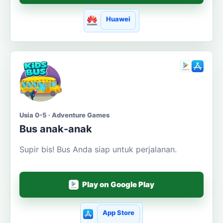
Huawei
Usia 0-5 · Adventure Games
Bus anak-anak
Supir bis! Bus Anda siap untuk perjalanan.
Play on Google Play
App Store