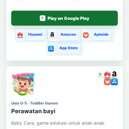
Play on Google Play
Huawei
Amazon
Aptoide
App Store
Usia 0-5 · Toddler Games
Perawatan bayi
Baby Care, game edukasi untuk anak-anak.