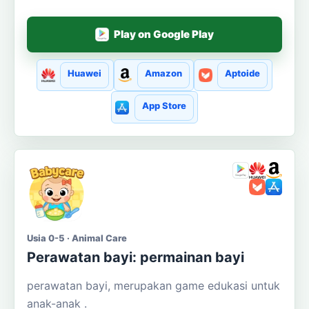
Play on Google Play
Huawei
Amazon
Aptoide
App Store
Usia 0-5 · Animal Care
Perawatan bayi: permainan bayi
perawatan bayi, merupakan game edukasi untuk
anak-anak .