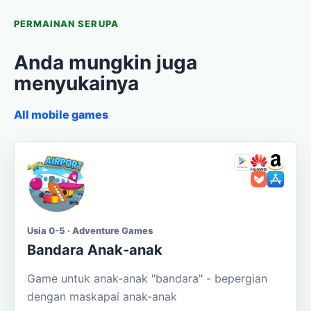
PERMAINAN SERUPA
Anda mungkin juga
menyukainya
All mobile games
Usia 0-5 · Adventure Games
Bandara Anak-anak
Game untuk anak-anak "bandara" - bepergian
dengan maskapai anak-anak