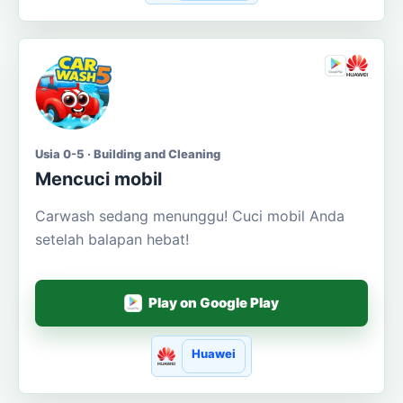
Usia 0-5 · Building and Cleaning
Mencuci mobil
Carwash sedang menunggu! Cuci mobil Anda
setelah balapan hebat!
Play on Google Play
Huawei