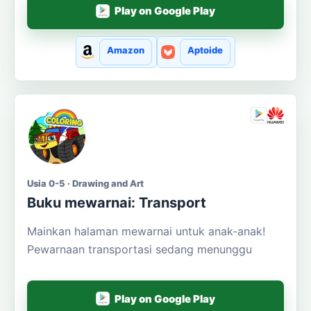
Play on Google Play
Amazon
Aptoide
Usia 0-5 · Drawing and Art
Buku mewarnai: Transport
Mainkan halaman mewarnai untuk anak-anak!
Pewarnaan transportasi sedang menunggu
Play on Google Play