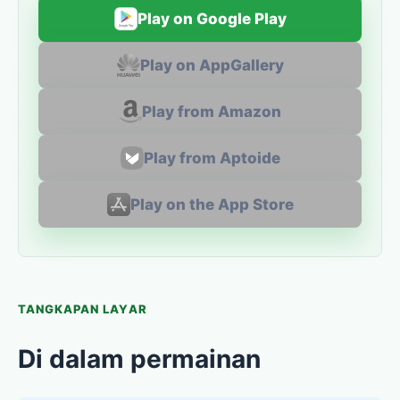
Play on Google Play
Play on AppGallery
Play from Amazon
Play from Aptoide
Play on the App Store
TANGKAPAN LAYAR
Di dalam permainan