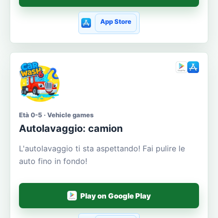
App Store
Età 0-5 · Vehicle games
Autolavaggio: camion
L'autolavaggio ti sta aspettando! Fai pulire le
auto fino in fondo!
Play on Google Play