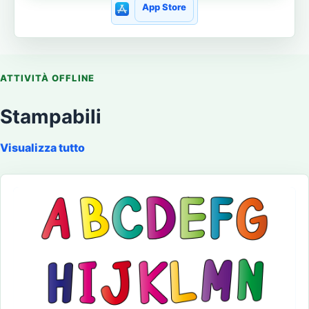
App Store
ATTIVITÀ OFFLINE
Stampabili
Visualizza tutto