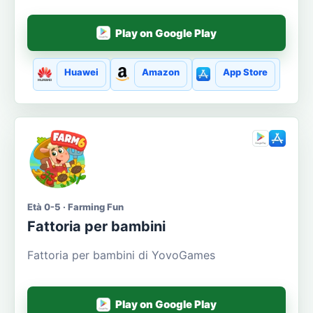
Play on Google Play
Huawei
Amazon
App Store
Età 0-5 · Farming Fun
Fattoria per bambini
Fattoria per bambini di YovoGames
Play on Google Play