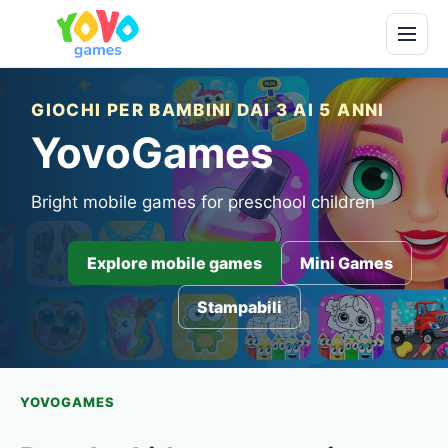
GIOCHI PER BAMBINI DAI 3 AI 5 ANNI
YovoGames
Bright mobile games for preschool children
Explore mobile games
Mini Games
Stampabili
YOVOGAMES