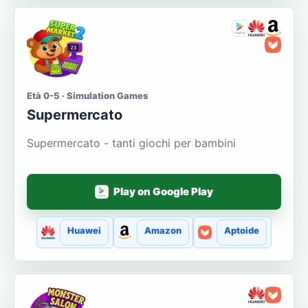
Età 0-5 · Simulation Games
Supermercato
Supermercato - tanti giochi per bambini
Play on Google Play
Huawei
Amazon
Aptoide