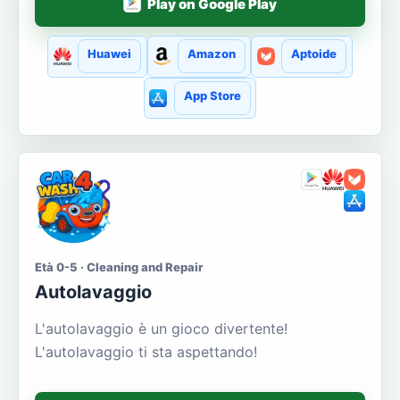
Play on Google Play
Huawei
Amazon
Aptoide
App Store
Età 0-5 · Cleaning and Repair
Autolavaggio
L'autolavaggio è un gioco divertente!
L'autolavaggio ti sta aspettando!