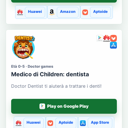
Huawei
Amazon
Aptoide
Età 0-5 · Doctor games
Medico di Сhildren: dentista
Doctor Dentist ti aiuterà a trattare i denti!
Play on Google Play
Huawei
Aptoide
App Store