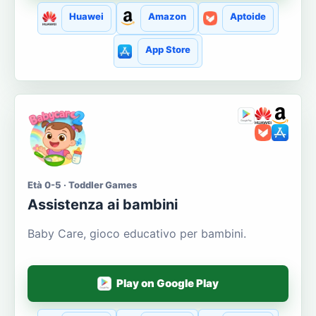
Huawei
Amazon
Aptoide
App Store
Età 0-5 · Toddler Games
Assistenza ai bambini
Baby Care, gioco educativo per bambini.
Play on Google Play