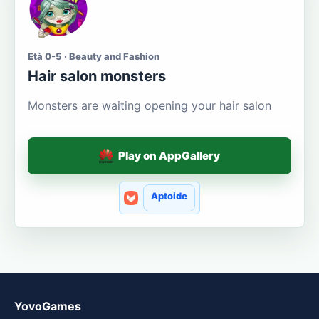
Età 0-5 · Beauty and Fashion
Hair salon monsters
Monsters are waiting opening your hair salon
Play on AppGallery
Aptoide
YovoGames