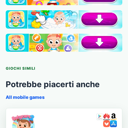
GIOCHI SIMILI
Potrebbe piacerti anche
All mobile games