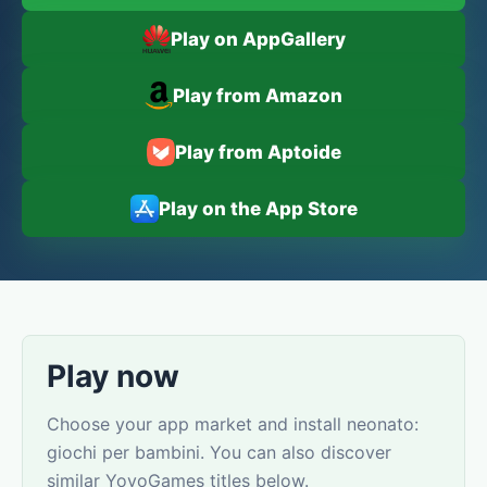
Play on AppGallery
Play from Amazon
Play from Aptoide
Play on the App Store
Play now
Choose your app market and install neonato:
giochi per bambini. You can also discover
similar YovoGames titles below.