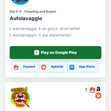
Età 0-5 · Cleaning and Repair
Autolavaggio
L'autolavaggio è un gioco divertente!
L'autolavaggio ti sta aspettando!
Play on Google Play
Huawei
Aptoide
App Store