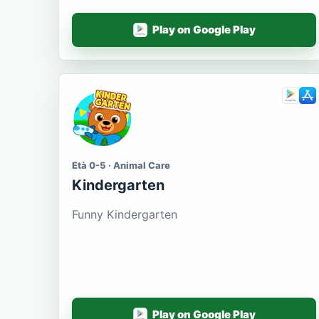
Play on Google Play
Età 0-5 · Animal Care
Kindergarten
Funny Kindergarten
Play on Google Play