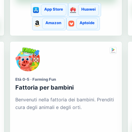
App Store
Huawei
Amazon
Aptoide
Età 0-5 · Farming Fun
Fattoria per bambini
Benvenuti nella fattoria dei bambini. Prenditi
cura degli animali e degli orti.