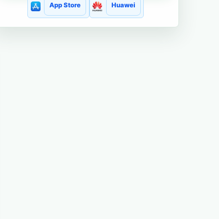
App Store
Huawei