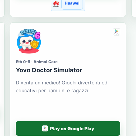
Huawei
Età 0-5 · Animal Care
Yovo Doctor Simulator
Diventa un medico! Giochi divertenti ed
educativi per bambini e ragazzi!
Play on Google Play