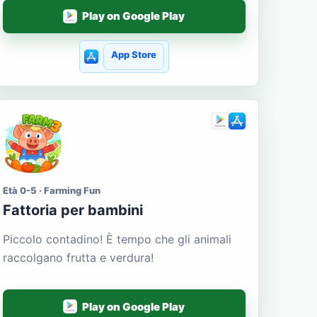
Play on Google Play
App Store
Età 0-5 · Farming Fun
Fattoria per bambini
Piccolo contadino! È tempo che gli animali
raccolgano frutta e verdura!
Play on Google Play