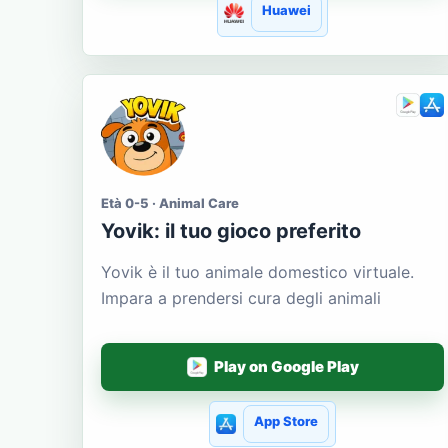
Huawei
Età 0-5 · Animal Care
Yovik: il tuo gioco preferito
Yovik è il tuo animale domestico virtuale.
Impara a prendersi cura degli animali
Play on Google Play
App Store