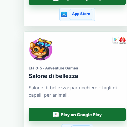
App Store
Età 0-5 · Adventure Games
Salone di bellezza
Salone di bellezza: parrucchiere - tagli di
capelli per animali!
Play on Google Play