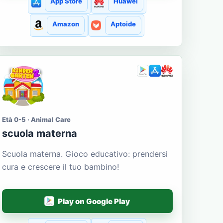
App Store
Huawei
Amazon
Aptoide
Età 0-5 · Animal Care
scuola materna
Scuola materna. Gioco educativo: prendersi
cura e crescere il tuo bambino!
Play on Google Play