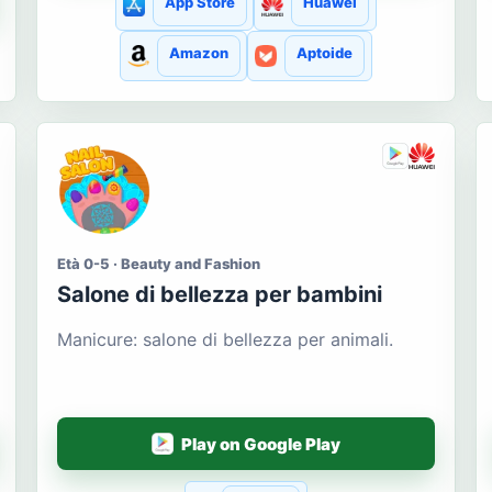
App Store
Huawei
Amazon
Aptoide
Età 0-5 · Beauty and Fashion
Salone di bellezza per bambini
Manicure: salone di bellezza per animali.
Play on Google Play