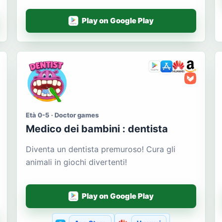
Play on Google Play
Età 0-5 · Doctor games
Medico dei bambini : dentista
Diventa un dentista premuroso! Cura gli
animali in giochi divertenti!
Play on Google Play