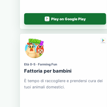
Play on Google Play
Età 0-5 · Farming Fun
Fattoria per bambini
È tempo di raccogliere e prendersi cura dei
tuoi animali domestici.