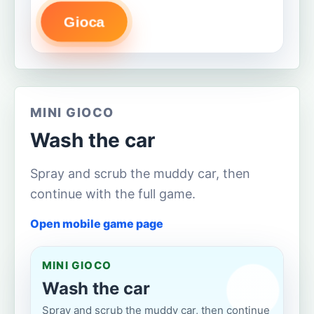
Gioca
MINI GIOCO
Wash the car
Spray and scrub the muddy car, then
continue with the full game.
Open mobile game page
MINI GIOCO
Wash the car
Spray and scrub the muddy car, then continue