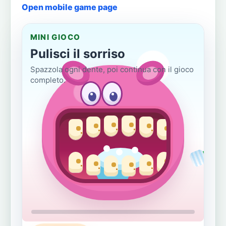
Open mobile game page
MINI GIOCO
Pulisci il sorriso
Spazzola ogni dente, poi continua con il gioco
completo.