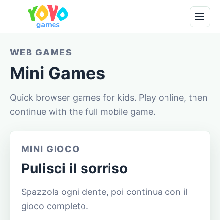
WEB GAMES
Mini Games
Quick browser games for kids. Play online, then
continue with the full mobile game.
MINI GIOCO
Pulisci il sorriso
Spazzola ogni dente, poi continua con il
gioco completo.