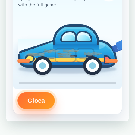
with the full game.
Gioca