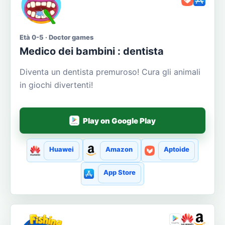
Età 0-5 · Doctor games
Medico dei bambini : dentista
Diventa un dentista premuroso! Cura gli animali
in giochi divertenti!
Play on Google Play
Huawei
Amazon
Aptoide
App Store