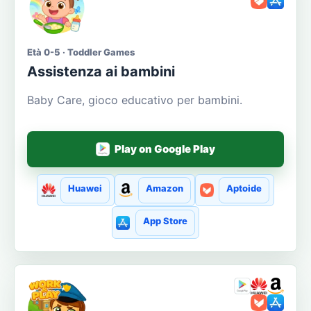
Età 0-5 · Toddler Games
Assistenza ai bambini
Baby Care, gioco educativo per bambini.
Play on Google Play
Huawei
Amazon
Aptoide
App Store