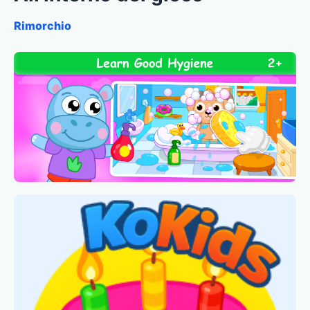
Rimorchio