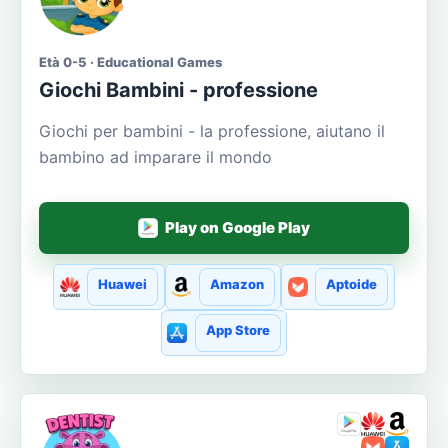
Età 0-5 · Educational Games
Giochi Bambini - professione
Giochi per bambini - la professione, aiutano il
bambino ad imparare il mondo
Play on Google Play
Huawei
Amazon
Aptoide
App Store