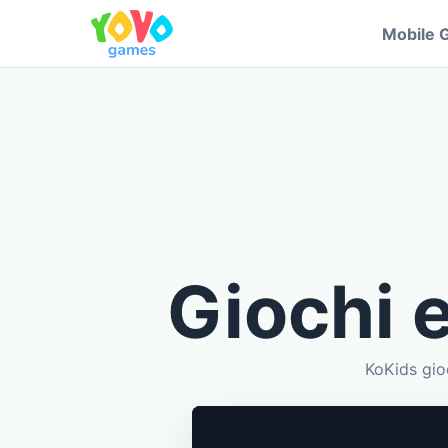
Mobile 
Giochi 
KoKids gio