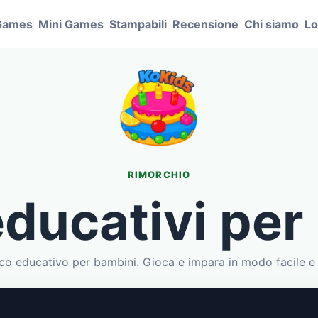
Games
Mini Games
Stampabili
Recensione
Chi siamo
Lo
RIMORCHIO
educativi per
co educativo per bambini. Gioca e impara in modo facile e 