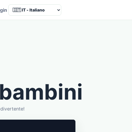
Language
gin
 bambini
divertente!