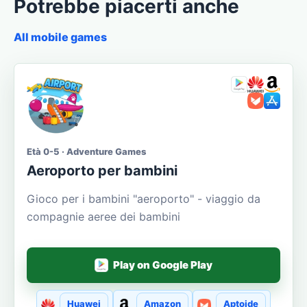
Potrebbe piacerti anche
All mobile games
Età 0-5 · Adventure Games
Aeroporto per bambini
Gioco per i bambini "aeroporto" - viaggio da
compagnie aeree dei bambini
Play on Google Play
Huawei
Amazon
Aptoide