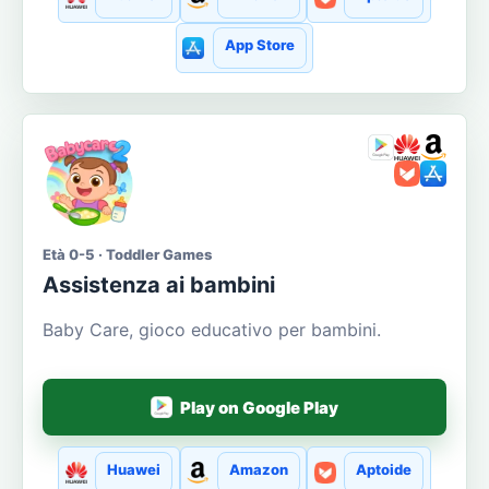
App Store
Età 0-5 · Toddler Games
Assistenza ai bambini
Baby Care, gioco educativo per bambini.
Play on Google Play
Huawei
Amazon
Aptoide