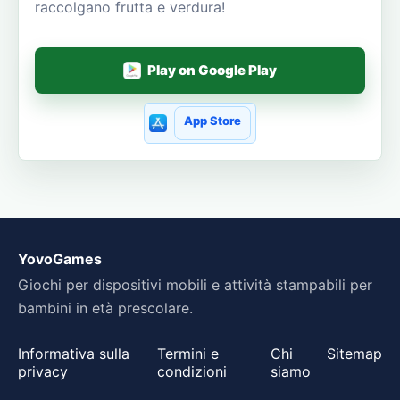
raccolgano frutta e verdura!
Play on Google Play
App Store
YovoGames
Giochi per dispositivi mobili e attività stampabili per
bambini in età prescolare.
Informativa sulla
Termini e
Chi
Sitemap
privacy
condizioni
siamo