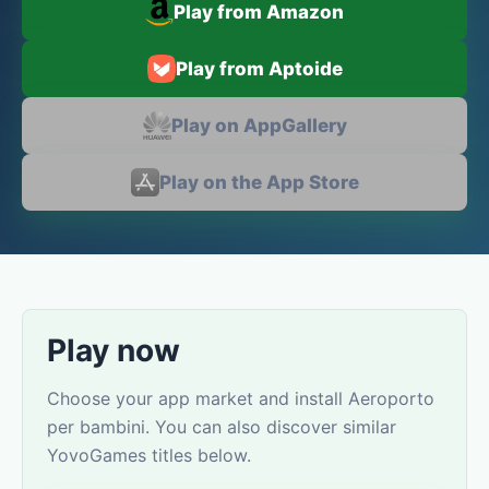
Play from Amazon
Play from Aptoide
Play on AppGallery
Play on the App Store
Play now
Choose your app market and install Aeroporto
per bambini. You can also discover similar
YovoGames titles below.