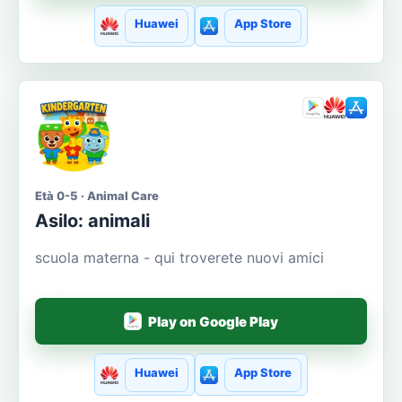
Huawei
App Store
Età 0-5 · Animal Care
Asilo: animali
scuola materna - qui troverete nuovi amici
Play on Google Play
Huawei
App Store