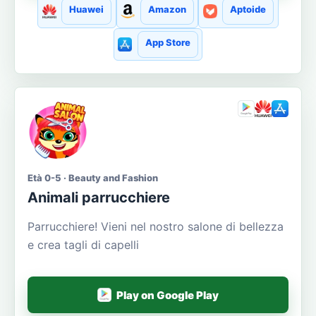
Huawei
Amazon
Aptoide
App Store
Età 0-5 · Beauty and Fashion
Animali parrucchiere
Parrucchiere! Vieni nel nostro salone di bellezza
e crea tagli di capelli
Play on Google Play