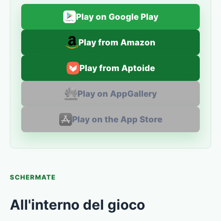
Play on Google Play
Play from Amazon
Play from Aptoide
Play on AppGallery
Play on the App Store
SCHERMATE
All'interno del gioco