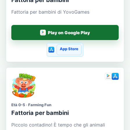
Fattoria per bambini
Fattoria per bambini di YovoGames
Play on Google Play
App Store
Età 0-5 · Farming Fun
Fattoria per bambini
Piccolo contadino! È tempo che gli animali