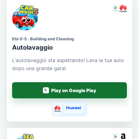
Età 0-5 · Building and Cleaning
Autolavaggio
L'autolavaggio sta aspettando! Lava la tua auto
dopo una grande gara!
Play on Google Play
Huawei