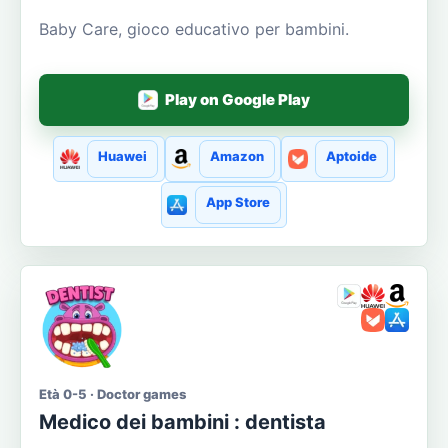
Baby Care, gioco educativo per bambini.
Play on Google Play
Huawei
Amazon
Aptoide
App Store
Età 0-5 · Doctor games
Medico dei bambini : dentista