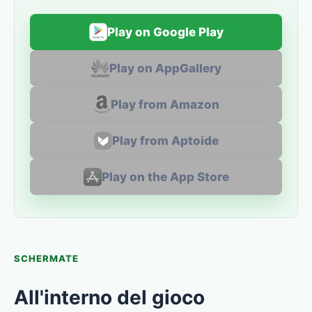
Play on Google Play
Play on AppGallery
Play from Amazon
Play from Aptoide
Play on the App Store
SCHERMATE
All'interno del gioco