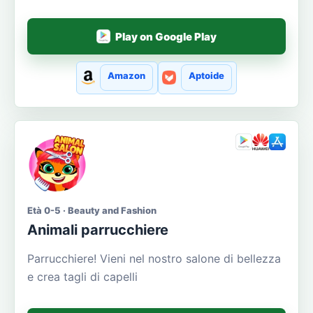
Play on Google Play
Amazon
Aptoide
Età 0-5 · Beauty and Fashion
Animali parrucchiere
Parrucchiere! Vieni nel nostro salone di bellezza
e crea tagli di capelli