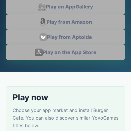
Play on AppGallery
Play from Amazon
Play from Aptoide
Play on the App Store
Play now
Choose your app market and install Burger
Cafe. You can also discover similar YovoGames
titles below.