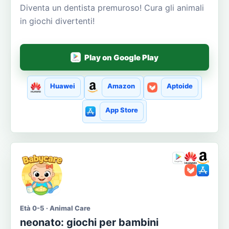
Diventa un dentista premuroso! Cura gli animali
in giochi divertenti!
Play on Google Play
Huawei
Amazon
Aptoide
App Store
Età 0-5 · Animal Care
neonato: giochi per bambini