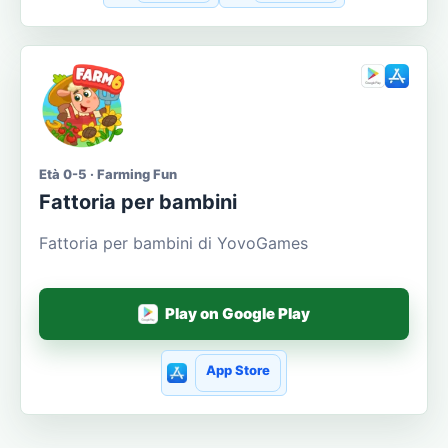
Età 0-5 · Farming Fun
Fattoria per bambini
Fattoria per bambini di YovoGames
Play on Google Play
App Store