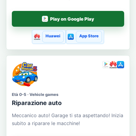
Play on Google Play
Huawei
App Store
Età 0-5 · Vehicle games
Riparazione auto
Meccanico auto! Garage ti sta aspettando! Inizia
subito a riparare le macchine!