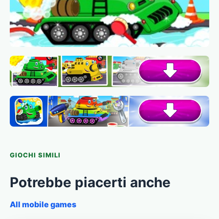
GIOCHI SIMILI
Potrebbe piacerti anche
All mobile games