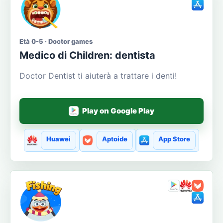
Età 0-5 · Doctor games
Medico di Сhildren: dentista
Doctor Dentist ti aiuterà a trattare i denti!
Play on Google Play
Huawei
Aptoide
App Store