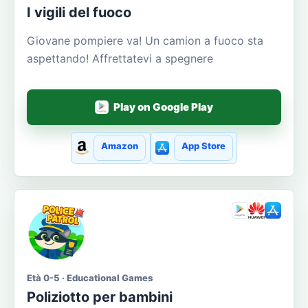
I vigili del fuoco
Giovane pompiere va! Un camion a fuoco sta
aspettando! Affrettatevi a spegnere
Play on Google Play
Amazon
App Store
Età 0-5 · Educational Games
Poliziotto per bambini