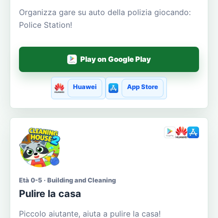
Organizza gare su auto della polizia giocando:
Police Station!
Play on Google Play
Huawei
App Store
Età 0-5 · Building and Cleaning
Pulire la casa
Piccolo aiutante, aiuta a pulire la casa!