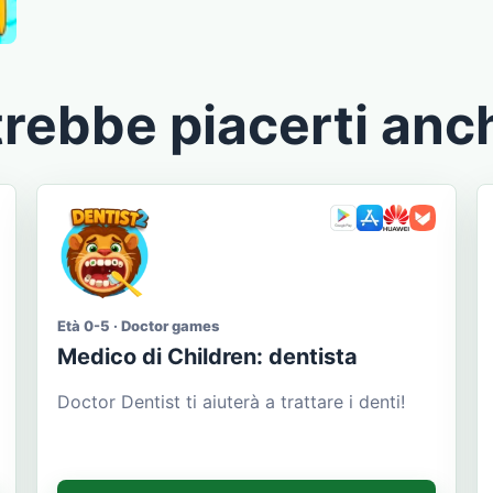
rebbe piacerti anc
Età 0-5 · Doctor games
Medico di Сhildren: dentista
Doctor Dentist ti aiuterà a trattare i denti!