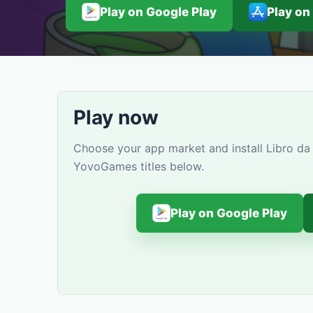
Play on Google Play
Play on
Play now
Choose your app market and install Libro da 
YovoGames titles below.
Play on Google Play