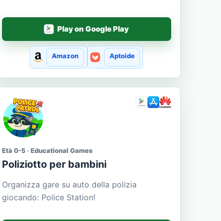
Play on Google Play
Amazon
Aptoide
Età 0-5 · Educational Games
Poliziotto per bambini
Organizza gare su auto della polizia
giocando: Police Station!