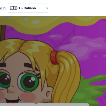
Language
gin