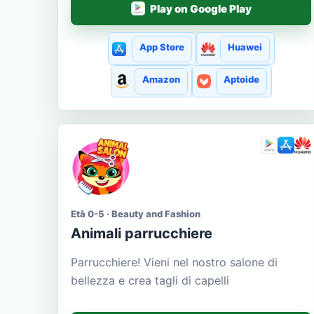
Play on Google Play
App Store
Huawei
Amazon
Aptoide
Età 0-5 · Beauty and Fashion
Animali parrucchiere
Parrucchiere! Vieni nel nostro salone di
bellezza e crea tagli di capelli