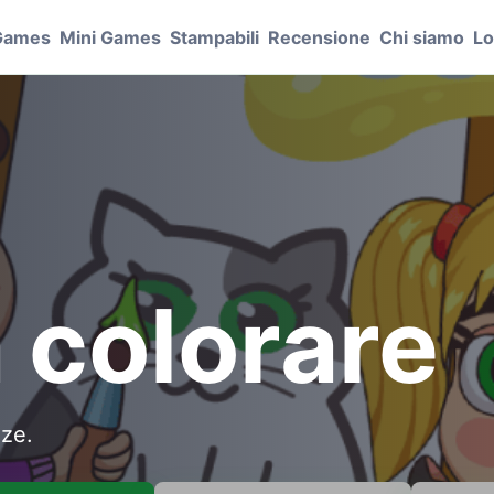
Games
Mini Games
Stampabili
Recensione
Chi siamo
Lo
 colorare
zze.