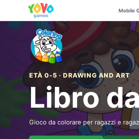
Mobile 
ETÀ 0-5 · DRAWING AND ART
Libro da
Gioco da colorare per ragazzi e raga