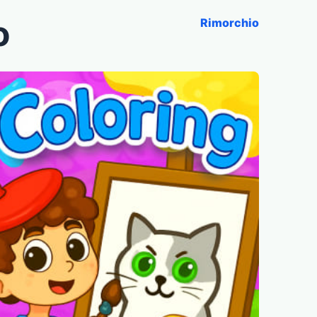
o
Rimorchio