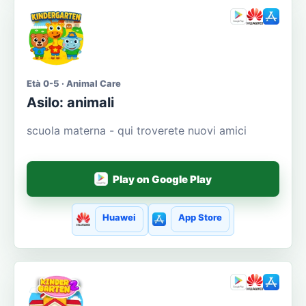
Età 0-5 · Animal Care
Asilo: animali
scuola materna - qui troverete nuovi amici
Play on Google Play
Huawei
App Store