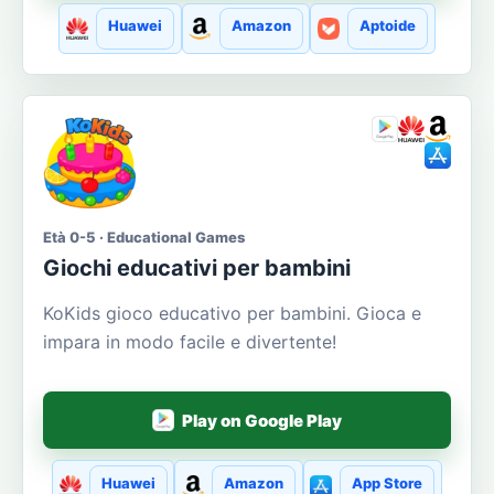
Huawei
Amazon
Aptoide
Età 0-5 · Educational Games
Giochi educativi per bambini
KoKids gioco educativo per bambini. Gioca e
impara in modo facile e divertente!
Play on Google Play
Huawei
Amazon
App Store