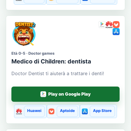
Età 0-5 · Doctor games
Medico di Сhildren: dentista
Doctor Dentist ti aiuterà a trattare i denti!
Play on Google Play
Huawei
Aptoide
App Store