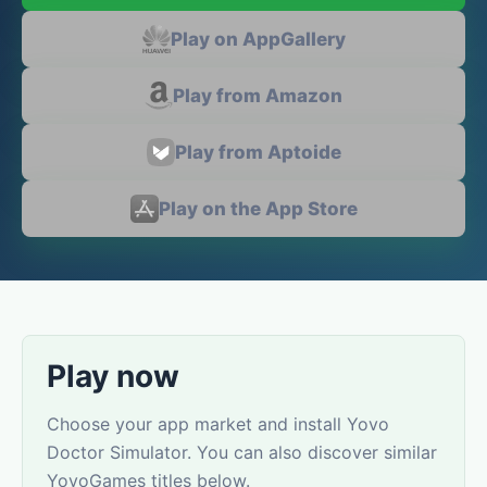
Play on AppGallery
Play from Amazon
Play from Aptoide
Play on the App Store
Play now
Choose your app market and install Yovo
Doctor Simulator. You can also discover similar
YovoGames titles below.