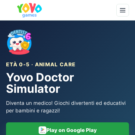
ETÀ 0-5 · ANIMAL CARE
Yovo Doctor
Simulator
Diventa un medico! Giochi divertenti ed educativi
per bambini e ragazzi!
Play on Google Play