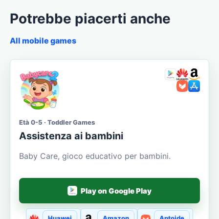
Potrebbe piacerti anche
All mobile games
Età 0-5 · Toddler Games
Assistenza ai bambini
Baby Care, gioco educativo per bambini.
Play on Google Play
Huawei
Amazon
Aptoide