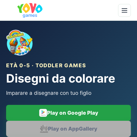
ETÀ 0-5 · TODDLER GAMES
Disegni da colorare
Imparare a disegnare con tuo figlio
Play on Google Play
Play on AppGallery