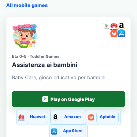
All mobile games
Età 0-5 · Toddler Games
Assistenza ai bambini
Baby Care, gioco educativo per bambini.
Play on Google Play
Huawei
Amazon
Aptoide
App Store