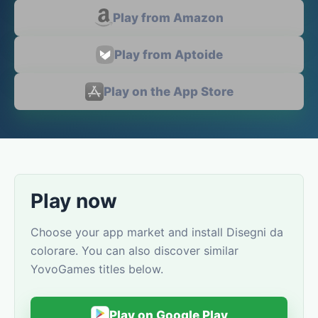
Play from Amazon
Play from Aptoide
Play on the App Store
Play now
Choose your app market and install Disegni da
colorare. You can also discover similar
YovoGames titles below.
Play on Google Play