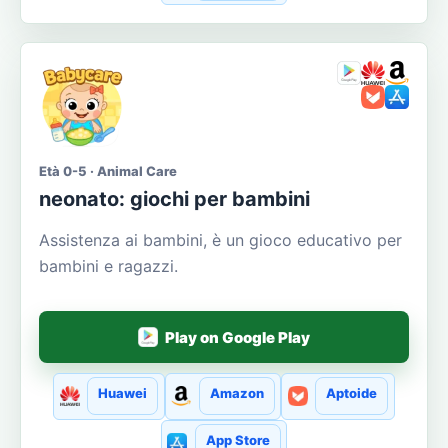
Età 0-5 · Animal Care
neonato: giochi per bambini
Assistenza ai bambini, è un gioco educativo per
bambini e ragazzi.
Play on Google Play
Huawei
Amazon
Aptoide
App Store