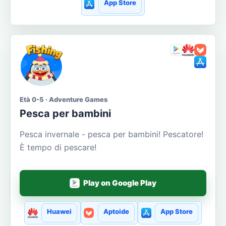
App Store
Età 0-5 · Adventure Games
Pesca per bambini
Pesca invernale - pesca per bambini! Pescatore!
È tempo di pescare!
Play on Google Play
Huawei
Aptoide
App Store