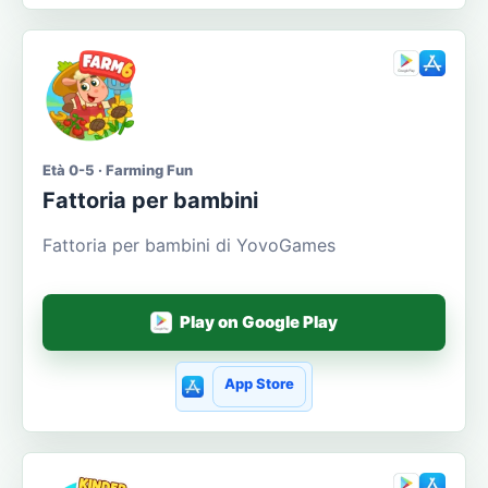
Età 0-5 · Farming Fun
Fattoria per bambini
Fattoria per bambini di YovoGames
Play on Google Play
App Store