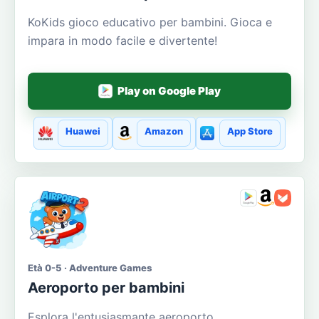
KoKids gioco educativo per bambini. Gioca e
impara in modo facile e divertente!
Play on Google Play
Huawei
Amazon
App Store
Età 0-5 · Adventure Games
Aeroporto per bambini
Esplora l'entusiasmante aeroporto