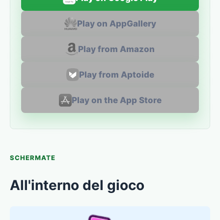
Play on AppGallery
Play from Amazon
Play from Aptoide
Play on the App Store
SCHERMATE
All'interno del gioco