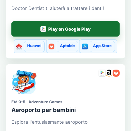
Doctor Dentist ti aiuterà a trattare i denti!
Play on Google Play
Huawei
Aptoide
App Store
Età 0-5 · Adventure Games
Aeroporto per bambini
Esplora l'entusiasmante aeroporto