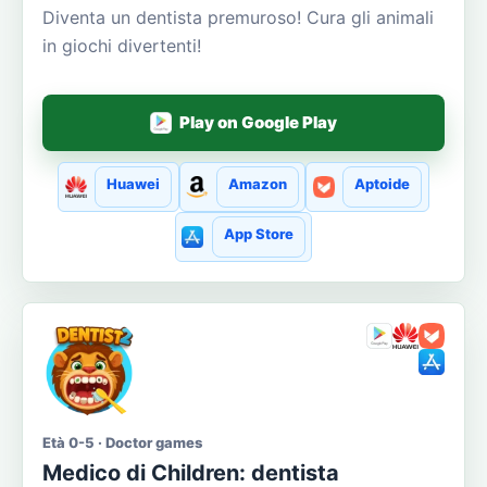
Diventa un dentista premuroso! Cura gli animali
in giochi divertenti!
Play on Google Play
Huawei
Amazon
Aptoide
App Store
Età 0-5 · Doctor games
Medico di Сhildren: dentista