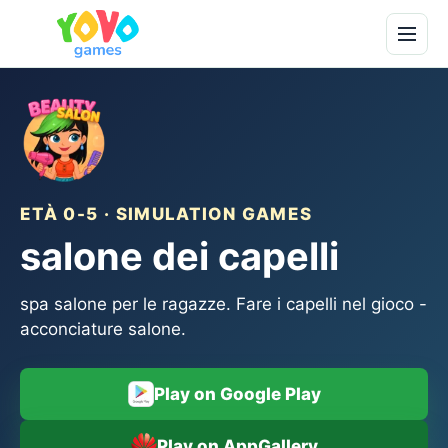
ETÀ 0-5 · SIMULATION GAMES
salone dei capelli
spa salone per le ragazze. Fare i capelli nel gioco -
acconciature salone.
Play on Google Play
Play on AppGallery