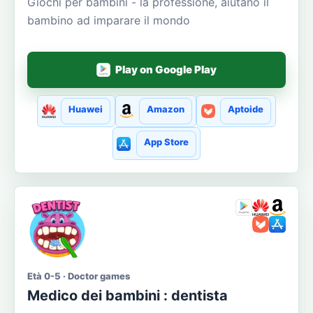
Giochi per bambini - la professione, aiutano il
bambino ad imparare il mondo
Play on Google Play
Huawei
Amazon
Aptoide
App Store
Età 0-5 · Doctor games
Medico dei bambini : dentista