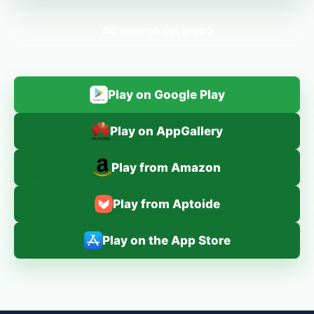
All'interno del gioco
Play on Google Play
Play on AppGallery
Play from Amazon
Play from Aptoide
Play on the App Store